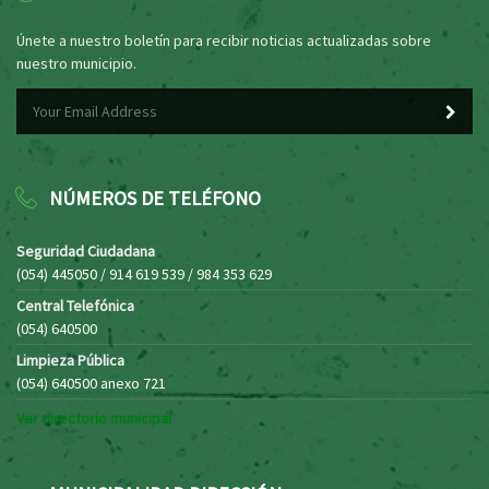
Únete a nuestro boletín para recibir noticias actualizadas sobre
nuestro municipio.
NÚMEROS DE TELÉFONO
Seguridad Ciudadana
(054) 445050 / 914 619 539 / 984 353 629
Central Telefónica
(054) 640500
Limpieza Pública
(054) 640500 anexo 721
Ver directorio municipal