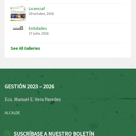
Licenciaf
20 octubre, 2016
Entidades
17 julio, 2016
See All Galleries
GESTIÓN 2023 – 2026
Eco. Manuel E. Vera Paredes
ALCALDE
SUSCRÍBASE A NUESTRO BOLETÍN