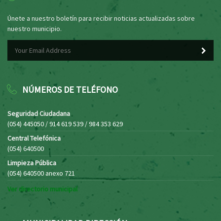
Únete a nuestro boletín para recibir noticias actualizadas sobre
nuestro municipio.
NÚMEROS DE TELÉFONO
Seguridad Ciudadana
(054) 445050 / 914 619 539 / 984 353 629
Central Telefónica
(054) 640500
Limpieza Pública
(054) 640500 anexo 721
Ver directorio municipal