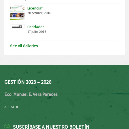
Licenciaf
20 octubre, 2016
Entidades
17 julio, 2016
See All Galleries
GESTIÓN 2023 – 2026
Eco. Manuel E. Vera Paredes
ALCALDE
SUSCRÍBASE A NUESTRO BOLETÍN