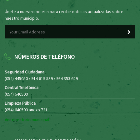
Únete a nuestro boletín para recibir noticias actualizadas sobre
nuestro municipio.
NÚMEROS DE TELÉFONO
Seguridad Ciudadana
(054) 445050 / 914 619 539 / 984 353 629
Central Telefónica
(054) 640500
Limpieza Pública
(054) 640500 anexo 721
Ver directorio municipal