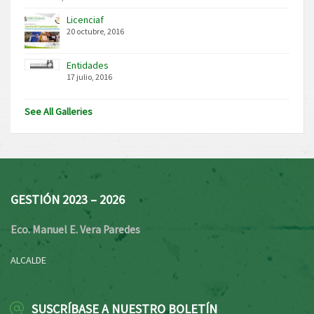
Licenciaf
20 octubre, 2016
Entidades
17 julio, 2016
See All Galleries
GESTIÓN 2023 – 2026
Eco. Manuel E. Vera Paredes
ALCALDE
SUSCRÍBASE A NUESTRO BOLETÍN