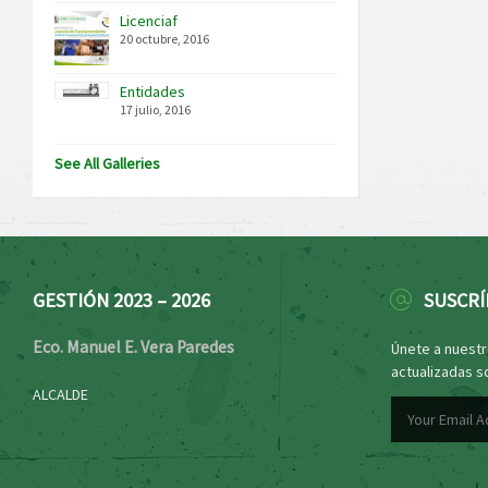
Licenciaf
20 octubre, 2016
Entidades
17 julio, 2016
See All Galleries
GESTIÓN 2023 – 2026
SUSCRÍ
Eco. Manuel E. Vera Paredes
Únete a nuestro
actualizadas s
ALCALDE