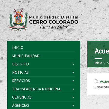
INICIO
Acue
MUNICIPALIDAD
Inicio
A
DISTRITO
NOTICIAS
SERVICIOS
Acuer
Uploaded b
TRANSPARENCIA MUNICIPAL
GERENCIAS
AGENCIAS