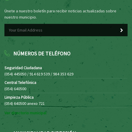
Únete a nuestro boletín para recibir noticias actualizadas sobre
nuestro municipio.
NÚMEROS DE TELÉFONO
Seguridad Ciudadana
(054) 445050 / 914 619 539 / 984 353 629
Central Telefónica
(054) 640500
Limpieza Pública
(054) 640500 anexo 721
Ver directorio municipal