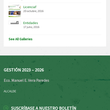
Licenciaf
20 octubre, 2016
Entidades
17 julio, 2016
See All Galleries
GESTIÓN 2023 – 2026
Eco. Manuel E. Vera Paredes
ALCALDE
SUSCRÍBASE A NUESTRO BOLETÍN