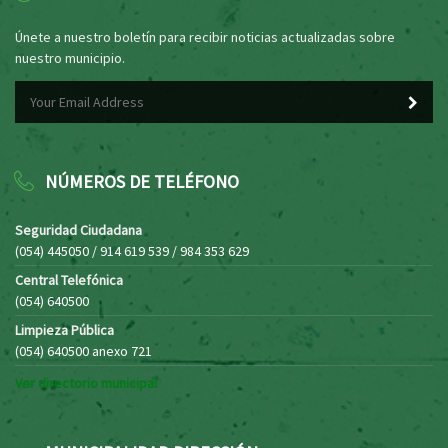
Únete a nuestro boletín para recibir noticias actualizadas sobre
nuestro municipio.
NÚMEROS DE TELÉFONO
Seguridad Ciudadana
(054) 445050 / 914 619 539 / 984 353 629
Central Telefónica
(054) 640500
Limpieza Pública
(054) 640500 anexo 721
Ver directorio municipal