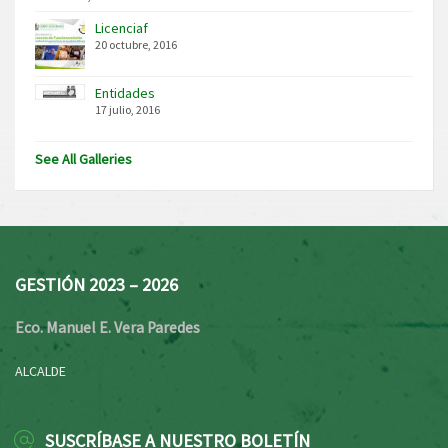
Licenciaf
20 octubre, 2016
Entidades
17 julio, 2016
See All Galleries
GESTIÓN 2023 – 2026
Eco. Manuel E. Vera Paredes
ALCALDE
SUSCRÍBASE A NUESTRO BOLETÍN