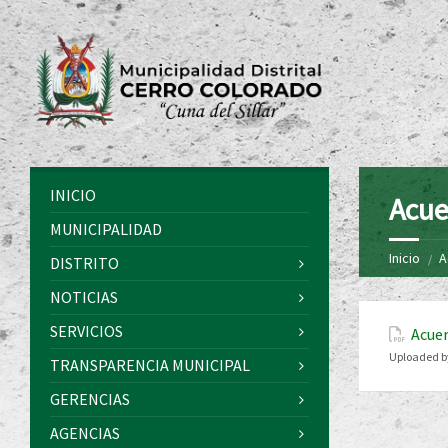
INICIO
Acue
MUNICIPALIDAD
Inicio
A
DISTRITO
NOTICIAS
SERVICIOS
Acuer
Uploaded b
TRANSPARENCIA MUNICIPAL
GERENCIAS
AGENCIAS