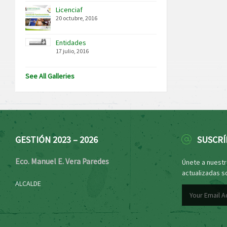
Licenciaf
20 octubre, 2016
Entidades
17 julio, 2016
See All Galleries
GESTIÓN 2023 – 2026
SUSCRÍ
Eco. Manuel E. Vera Paredes
Únete a nuestro
actualizadas s
ALCALDE