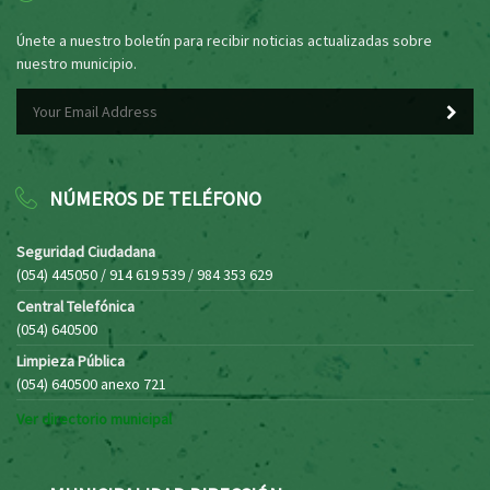
Únete a nuestro boletín para recibir noticias actualizadas sobre
nuestro municipio.
NÚMEROS DE TELÉFONO
Seguridad Ciudadana
(054) 445050 / 914 619 539 / 984 353 629
Central Telefónica
(054) 640500
Limpieza Pública
(054) 640500 anexo 721
Ver directorio municipal