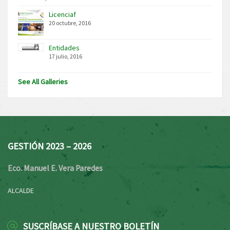
Licenciaf
20 octubre, 2016
Entidades
17 julio, 2016
See All Galleries
GESTIÓN 2023 – 2026
Eco. Manuel E. Vera Paredes
ALCALDE
SUSCRÍBASE A NUESTRO BOLETÍN