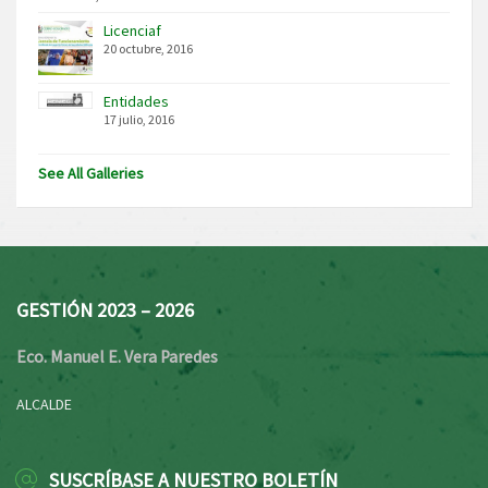
Licenciaf
20 octubre, 2016
Entidades
17 julio, 2016
See All Galleries
GESTIÓN 2023 – 2026
Eco. Manuel E. Vera Paredes
ALCALDE
SUSCRÍBASE A NUESTRO BOLETÍN