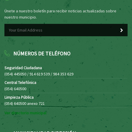
Únete a nuestro boletín para recibir noticias actualizadas sobre
nuestro municipio.
NÚMEROS DE TELÉFONO
Seguridad Ciudadana
(054) 445050 / 914 619 539 / 984 353 629
Central Telefónica
(054) 640500
Limpieza Pública
(054) 640500 anexo 721
Ver directorio municipal