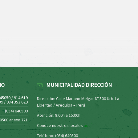
NO
MUNICIPALIDAD DIRECCIÓN
445050 / 914 619
Dirección: Calle Mariano Melgar Nº 500 Urb. La
39 / 984 353 629
Libertad / Arequipa – Perú
(054) 640500
Atención: 8:00h a 15:00h
40500 anexo 721
Conoce nuestros locales
aquí
Teléfono: (054) 640500