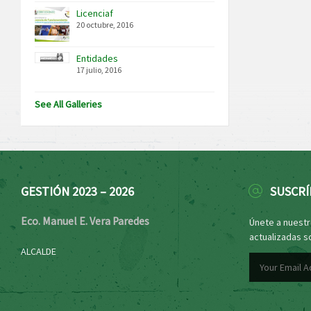
Licenciaf
20 octubre, 2016
Entidades
17 julio, 2016
See All Galleries
GESTIÓN 2023 – 2026
SUSCRÍ
Eco. Manuel E. Vera Paredes
Únete a nuestro
actualizadas s
ALCALDE