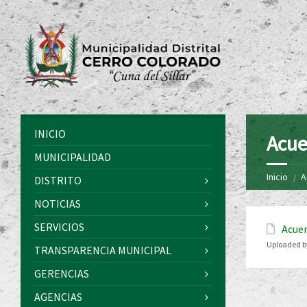
INICIO
Acue
MUNICIPALIDAD
Inicio
A
DISTRITO
NOTICIAS
SERVICIOS
Acuer
Uploaded b
TRANSPARENCIA MUNICIPAL
GERENCIAS
AGENCIAS