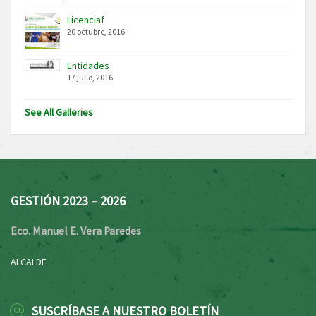
Licenciaf
20 octubre, 2016
Entidades
17 julio, 2016
See All Galleries
GESTIÓN 2023 – 2026
Eco. Manuel E. Vera Paredes
ALCALDE
SUSCRÍBASE A NUESTRO BOLETÍN