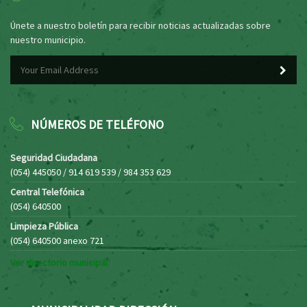
Únete a nuestro boletín para recibir noticias actualizadas sobre
nuestro municipio.
NÚMEROS DE TELÉFONO
Seguridad Ciudadana
(054) 445050 / 914 619 539 / 984 353 629
Central Telefónica
(054) 640500
Limpieza Pública
(054) 640500 anexo 721
Ver directorio municipal