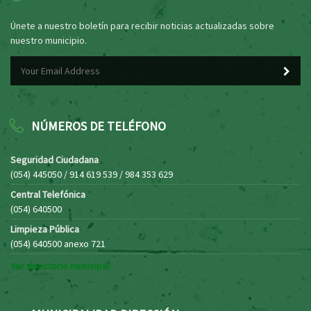
Únete a nuestro boletín para recibir noticias actualizadas sobre
nuestro municipio.
NÚMEROS DE TELÉFONO
Seguridad Ciudadana
(054) 445050 / 914 619 539 / 984 353 629
Central Telefónica
(054) 640500
Limpieza Pública
(054) 640500 anexo 721
Ver directorio municipal