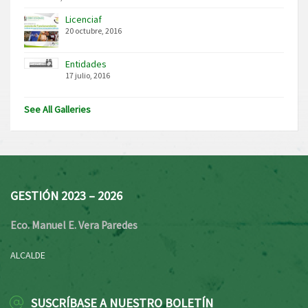
Licenciaf
20 octubre, 2016
Entidades
17 julio, 2016
See All Galleries
GESTIÓN 2023 – 2026
Eco. Manuel E. Vera Paredes
ALCALDE
SUSCRÍBASE A NUESTRO BOLETÍN