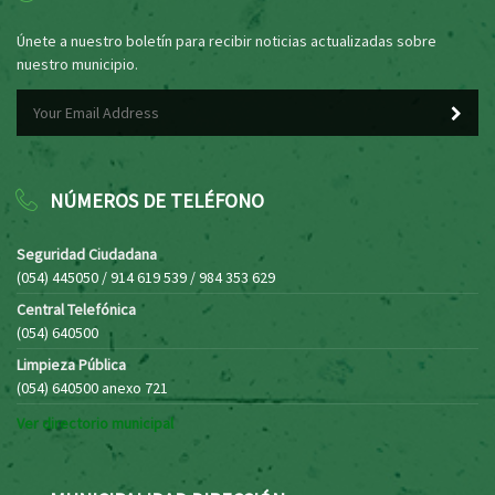
Únete a nuestro boletín para recibir noticias actualizadas sobre
nuestro municipio.
NÚMEROS DE TELÉFONO
Seguridad Ciudadana
(054) 445050 / 914 619 539 / 984 353 629
Central Telefónica
(054) 640500
Limpieza Pública
(054) 640500 anexo 721
Ver directorio municipal