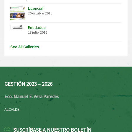
Licenciaf
20 octubre, 2016
Entidades
17 julio, 2016
See All Galleries
GESTIÓN 2023 – 2026
Eco. Manuel E. Vera Paredes
ALCALDE
SUSCRÍBASE A NUESTRO BOLETÍN