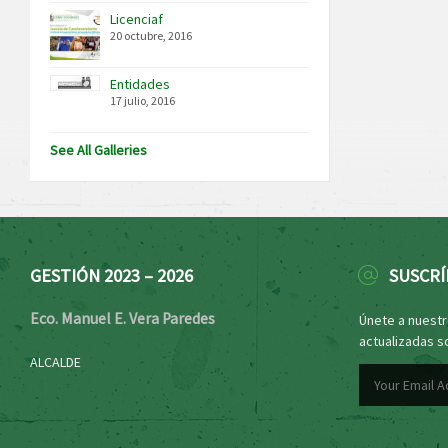
Licenciaf
20 octubre, 2016
Entidades
17 julio, 2016
See All Galleries
GESTIÓN 2023 – 2026
SUSCRÍ
Eco. Manuel E. Vera Paredes
Únete a nuestro
actualizadas s
ALCALDE