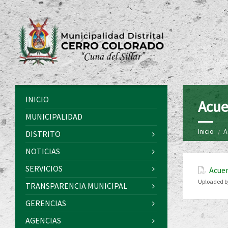
INICIO
Acue
MUNICIPALIDAD
Inicio
A
DISTRITO
NOTICIAS
SERVICIOS
Acuer
Uploaded b
TRANSPARENCIA MUNICIPAL
GERENCIAS
AGENCIAS