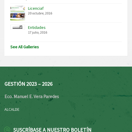
Licenciaf
20 octubre, 2016
Entidades
17 julio, 2016
See All Galleries
GESTIÓN 2023 – 2026
Eco. Manuel E. Vera Paredes
ALCALDE
SUSCRÍBASE A NUESTRO BOLETÍN