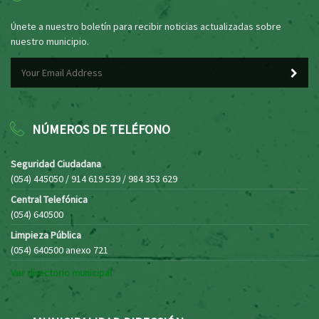
Únete a nuestro boletín para recibir noticias actualizadas sobre
nuestro municipio.
NÚMEROS DE TELÉFONO
Seguridad Ciudadana
(054) 445050 / 914 619 539 / 984 353 629
Central Telefónica
(054) 640500
Limpieza Pública
(054) 640500 anexo 721
Ver directorio municipal