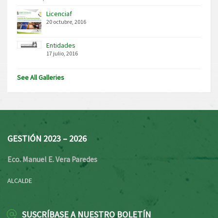
Licenciaf
20 octubre, 2016
Entidades
17 julio, 2016
See All Galleries
GESTIÓN 2023 – 2026
Eco. Manuel E. Vera Paredes
ALCALDE
SUSCRÍBASE A NUESTRO BOLETÍN