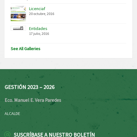
Licenciaf
20 octubre, 2016
Entidades
17 julio, 2016
See All Galleries
GESTIÓN 2023 – 2026
Eco. Manuel E. Vera Paredes
ALCALDE
SUSCRÍBASE A NUESTRO BOLETÍN