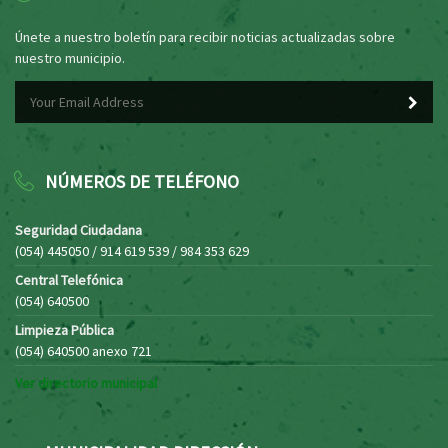
Únete a nuestro boletín para recibir noticias actualizadas sobre
nuestro municipio.
NÚMEROS DE TELÉFONO
Seguridad Ciudadana
(054) 445050 / 914 619 539 / 984 353 629
Central Telefónica
(054) 640500
Limpieza Pública
(054) 640500 anexo 721
Ver directorio municipal