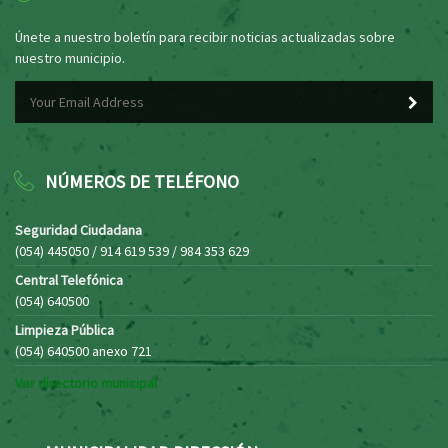
Únete a nuestro boletín para recibir noticias actualizadas sobre
nuestro municipio.
NÚMEROS DE TELÉFONO
Seguridad Ciudadana
(054) 445050 / 914 619 539 / 984 353 629
Central Telefónica
(054) 640500
Limpieza Pública
(054) 640500 anexo 721
Ver directorio municipal