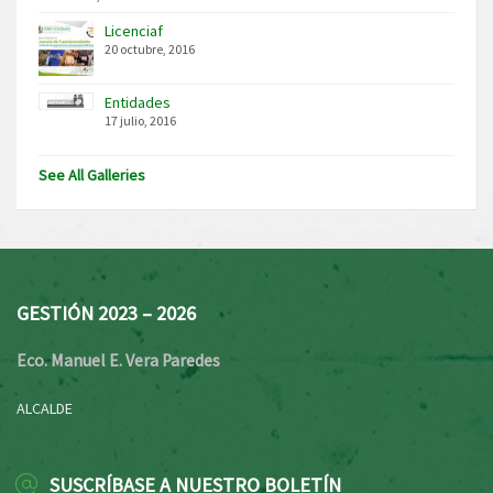
Licenciaf
20 octubre, 2016
Entidades
17 julio, 2016
See All Galleries
GESTIÓN 2023 – 2026
Eco. Manuel E. Vera Paredes
ALCALDE
SUSCRÍBASE A NUESTRO BOLETÍN