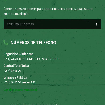
Únete a nuestro boletín para recibir noticias actualizadas sobre
nuestro municipio.
NÚMEROS DE TELÉFONO
Seguridad Ciudadana
(054) 445050 / 914 619 539 / 984 353 629
Central Telefónica
(054) 640500
Limpieza Pública
(054) 640500 anexo 721
Ver directorio municipal