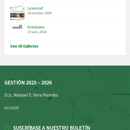
Licenciaf
20 octubre, 2016
Entidades
17 julio, 2016
See All Galleries
GESTIÓN 2023 – 2026
Eco. Manuel E. Vera Paredes
ALCALDE
SUSCRÍBASE A NUESTRO BOLETÍN