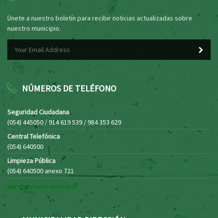
Únete a nuestro boletín para recibir noticias actualizadas sobre
nuestro municipio.
NÚMEROS DE TELÉFONO
Seguridad Ciudadana
(054) 445050 / 914 619 539 / 984 353 629
Central Telefónica
(054) 640500
Limpieza Pública
(054) 640500 anexo 721
Ver directorio municipal