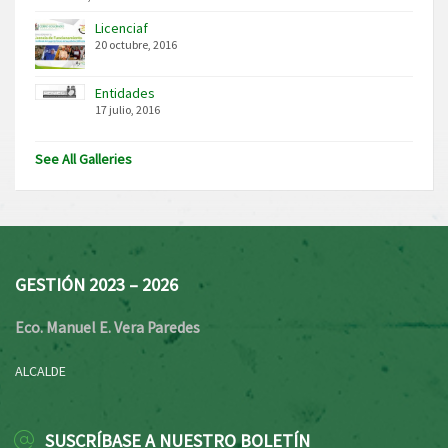
Licenciaf
20 octubre, 2016
Entidades
17 julio, 2016
See All Galleries
GESTIÓN 2023 – 2026
Eco. Manuel E. Vera Paredes
ALCALDE
SUSCRÍBASE A NUESTRO BOLETÍN