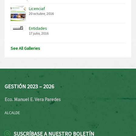
Licenciaf
20 octubre, 2016
Entidades
17 julio, 2016
See All Galleries
GESTIÓN 2023 – 2026
Eco. Manuel E. Vera Paredes
ALCALDE
SUSCRÍBASE A NUESTRO BOLETÍN