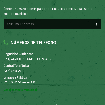
Únete a nuestro boletín para recibir noticias actualizadas sobre
nuestro municipio.
NÚMEROS DE TELÉFONO
Seguridad Ciudadana
(054) 445050 / 914 619 539 / 984 353 629
Central Telefónica
(054) 640500
Limpieza Pública
(054) 640500 anexo 721
Ver directorio municipal