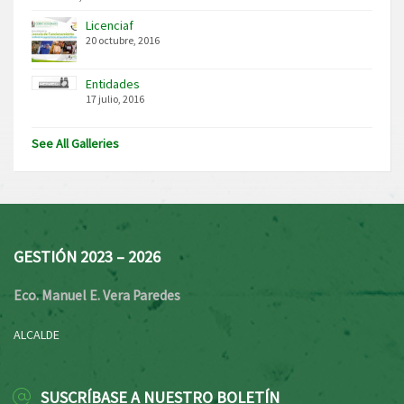
Licenciaf
20 octubre, 2016
Entidades
17 julio, 2016
See All Galleries
GESTIÓN 2023 – 2026
Eco. Manuel E. Vera Paredes
ALCALDE
SUSCRÍBASE A NUESTRO BOLETÍN