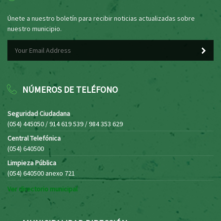
Únete a nuestro boletín para recibir noticias actualizadas sobre
nuestro municipio.
NÚMEROS DE TELÉFONO
Seguridad Ciudadana
(054) 445050 / 914 619 539 / 984 353 629
Central Telefónica
(054) 640500
Limpieza Pública
(054) 640500 anexo 721
Ver directorio municipal