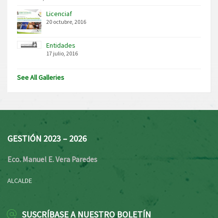
Licenciaf
20 octubre, 2016
Entidades
17 julio, 2016
See All Galleries
GESTIÓN 2023 – 2026
Eco. Manuel E. Vera Paredes
ALCALDE
SUSCRÍBASE A NUESTRO BOLETÍN