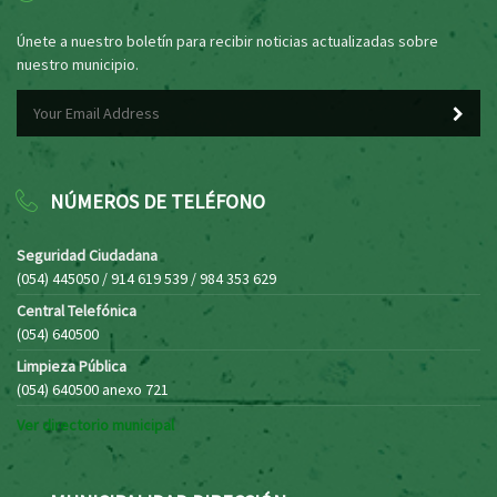
Únete a nuestro boletín para recibir noticias actualizadas sobre
nuestro municipio.
NÚMEROS DE TELÉFONO
Seguridad Ciudadana
(054) 445050 / 914 619 539 / 984 353 629
Central Telefónica
(054) 640500
Limpieza Pública
(054) 640500 anexo 721
Ver directorio municipal