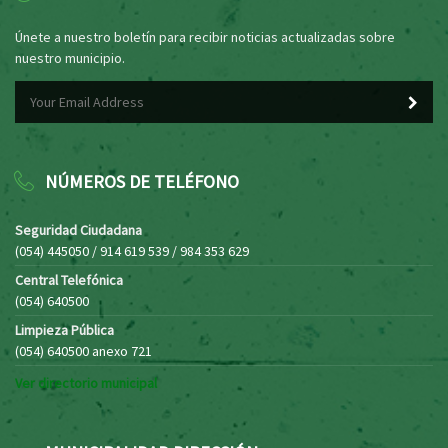
Únete a nuestro boletín para recibir noticias actualizadas sobre
nuestro municipio.
NÚMEROS DE TELÉFONO
Seguridad Ciudadana
(054) 445050 / 914 619 539 / 984 353 629
Central Telefónica
(054) 640500
Limpieza Pública
(054) 640500 anexo 721
Ver directorio municipal