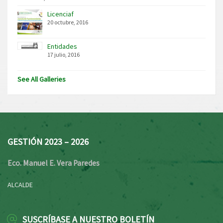
Licenciaf
20 octubre, 2016
Entidades
17 julio, 2016
See All Galleries
GESTIÓN 2023 – 2026
Eco. Manuel E. Vera Paredes
ALCALDE
SUSCRÍBASE A NUESTRO BOLETÍN