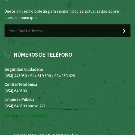
Únete a nuestro boletín para recibir noticias actualizadas sobre
nuestro municipio.
NÚMEROS DE TELÉFONO
Seguridad Ciudadana
(054) 445050 / 914 619 539 / 984 353 629
Central Telefónica
(054) 640500
Limpieza Pública
(054) 640500 anexo 721
Ver directorio municipal