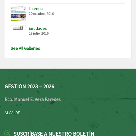
Licenciaf
20 octubre, 2016
Entidades
17 julio, 2016
See All Galleries
GESTIÓN 2023 – 2026
Eco. Manuel E. Vera Paredes
ALCALDE
SUSCRÍBASE A NUESTRO BOLETÍN