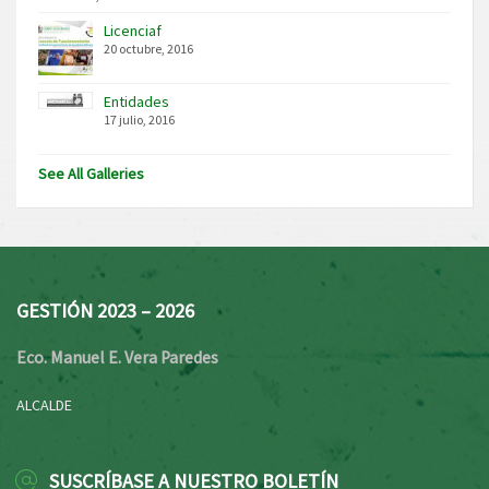
Licenciaf
20 octubre, 2016
Entidades
17 julio, 2016
See All Galleries
GESTIÓN 2023 – 2026
Eco. Manuel E. Vera Paredes
ALCALDE
SUSCRÍBASE A NUESTRO BOLETÍN