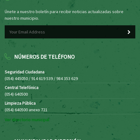
Únete a nuestro boletín para recibir noticias actualizadas sobre
nuestro municipio.
NÚMEROS DE TELÉFONO
Seguridad Ciudadana
(054) 445050 / 914 619 539 / 984 353 629
Central Telefónica
(054) 640500
Limpieza Pública
(054) 640500 anexo 721
Ver directorio municipal