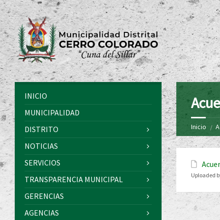
INICIO
Acue
MUNICIPALIDAD
Inicio
A
DISTRITO
NOTICIAS
SERVICIOS
Acuer
Uploaded b
TRANSPARENCIA MUNICIPAL
GERENCIAS
AGENCIAS