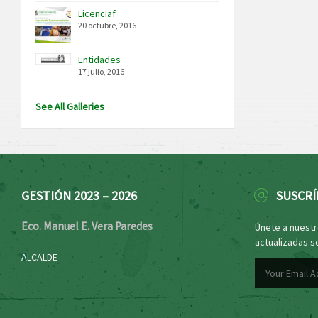
Licenciaf
20 octubre, 2016
Entidades
17 julio, 2016
See All Galleries
GESTIÓN 2023 – 2026
SUSCRÍ
Eco. Manuel E. Vera Paredes
Únete a nuestro
actualizadas s
ALCALDE