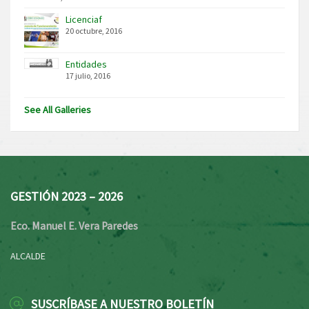
Licenciaf
20 octubre, 2016
Entidades
17 julio, 2016
See All Galleries
GESTIÓN 2023 – 2026
Eco. Manuel E. Vera Paredes
ALCALDE
SUSCRÍBASE A NUESTRO BOLETÍN