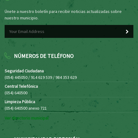
Únete a nuestro boletín para recibir noticias actualizadas sobre
nuestro municipio.
NÚMEROS DE TELÉFONO
Seguridad Ciudadana
(054) 445050 / 914 619 539 / 984 353 629
Central Telefónica
(054) 640500
Limpieza Pública
(054) 640500 anexo 721
Ver directorio municipal