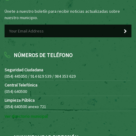
Únete a nuestro boletín para recibir noticias actualizadas sobre
nuestro municipio.
NÚMEROS DE TELÉFONO
Seguridad Ciudadana
(054) 445050 / 914 619 539 / 984 353 629
Central Telefónica
(054) 640500
Limpieza Pública
(054) 640500 anexo 721
Ver directorio municipal