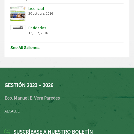
Licenciaf
20 octubre, 2016
Entidades
17 julio, 2016
See All Galleries
GESTIÓN 2023 – 2026
Eco. Manuel E. Vera Paredes
ALCALDE
SUSCRÍBASE A NUESTRO BOLETÍN