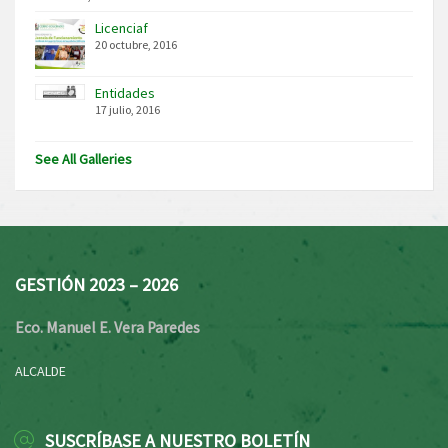
Licenciaf
20 octubre, 2016
Entidades
17 julio, 2016
See All Galleries
GESTIÓN 2023 – 2026
Eco. Manuel E. Vera Paredes
ALCALDE
SUSCRÍBASE A NUESTRO BOLETÍN