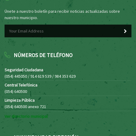
Únete a nuestro boletín para recibir noticias actualizadas sobre
nuestro municipio.
NÚMEROS DE TELÉFONO
Seguridad Ciudadana
(054) 445050 / 914 619 539 / 984 353 629
Central Telefónica
(054) 640500
Limpieza Pública
(054) 640500 anexo 721
Ver directorio municipal