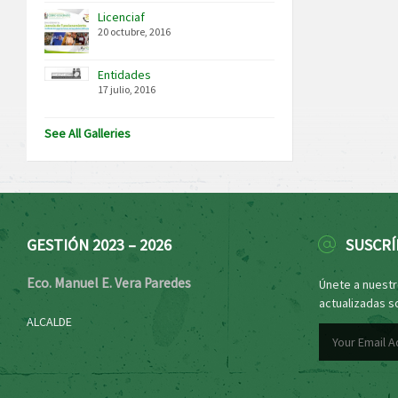
Licenciaf
20 octubre, 2016
Entidades
17 julio, 2016
See All Galleries
GESTIÓN 2023 – 2026
SUSCRÍ
Eco. Manuel E. Vera Paredes
Únete a nuestro
actualizadas s
ALCALDE