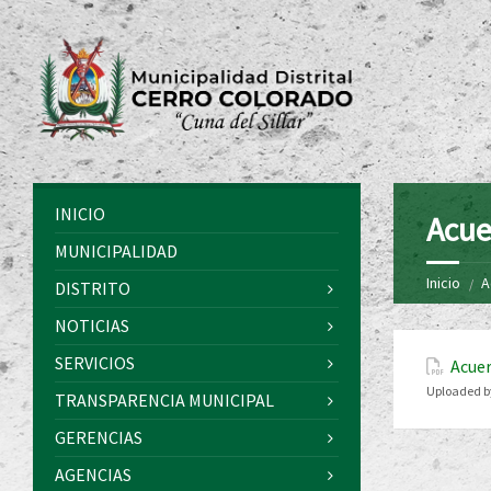
INICIO
Acue
MUNICIPALIDAD
Inicio
A
DISTRITO
NOTICIAS
SERVICIOS
Acuer
Uploaded b
TRANSPARENCIA MUNICIPAL
GERENCIAS
AGENCIAS