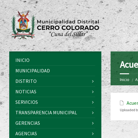
INICIO
Acue
MUNICIPALIDAD
Inicio
A
DISTRITO
NOTICIAS
SERVICIOS
Acuer
Uploaded b
TRANSPARENCIA MUNICIPAL
GERENCIAS
AGENCIAS