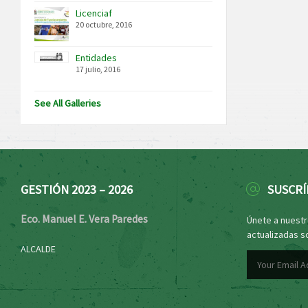
Licenciaf
20 octubre, 2016
Entidades
17 julio, 2016
See All Galleries
GESTIÓN 2023 – 2026
SUSCRÍ
Eco. Manuel E. Vera Paredes
Únete a nuestro
actualizadas s
ALCALDE