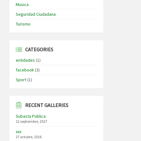
Musica
Seguridad Ciudadana
Turismo
CATEGORIES
entidades
(1)
facebook
(3)
Sport
(1)
RECENT GALLERIES
Subasta Publica
12 septiembre, 2017
xxx
27 octubre, 2016