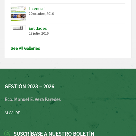
Licenciaf
20 octubre, 2016
Entidades
17 julio, 2016
See All Galleries
GESTIÓN 2023 – 2026
Eco. Manuel E. Vera Paredes
ALCALDE
SUSCRÍBASE A NUESTRO BOLETÍN