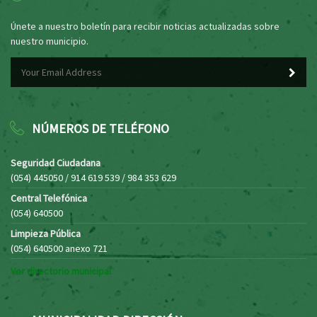
Únete a nuestro boletín para recibir noticias actualizadas sobre
nuestro municipio.
NÚMEROS DE TELÉFONO
Seguridad Ciudadana
(054) 445050 / 914 619 539 / 984 353 629
Central Telefónica
(054) 640500
Limpieza Pública
(054) 640500 anexo 721
Ver directorio municipal