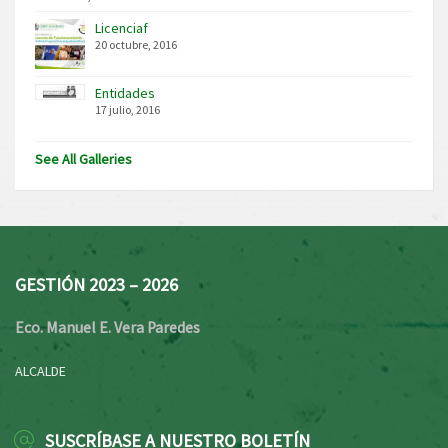
Licenciaf
20 octubre, 2016
Entidades
17 julio, 2016
See All Galleries
GESTIÓN 2023 – 2026
Eco. Manuel E. Vera Paredes
ALCALDE
SUSCRÍBASE A NUESTRO BOLETÍN