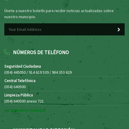
Únete a nuestro boletín para recibir noticias actualizadas sobre
nuestro municipio.
NÚMEROS DE TELÉFONO
Seguridad Ciudadana
(054) 445050 / 914 619 539 / 984 353 629
Central Telefónica
(054) 640500
Limpieza Pública
(054) 640500 anexo 721
Ver directorio municipal