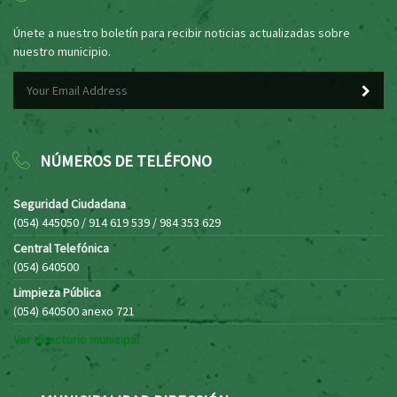
Únete a nuestro boletín para recibir noticias actualizadas sobre
nuestro municipio.
NÚMEROS DE TELÉFONO
Seguridad Ciudadana
(054) 445050 / 914 619 539 / 984 353 629
Central Telefónica
(054) 640500
Limpieza Pública
(054) 640500 anexo 721
Ver directorio municipal