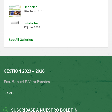
Licenciaf
20 octubre, 2016
Entidades
17 julio, 2016
See All Galleries
GESTIÓN 2023 – 2026
Eco. Manuel E. Vera Paredes
ALCALDE
SUSCRÍBASE A NUESTRO BOLETÍN