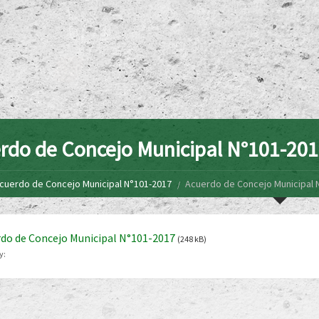
rdo de Concejo Municipal N°101-20
cuerdo de Concejo Municipal N°101-2017
Acuerdo de Concejo Municipal 
do de Concejo Municipal N°101-2017
(248 kB)
y: