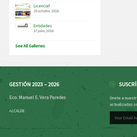
Licenciaf
20 octubre, 2016
Entidades
17 julio, 2016
See All Galleries
GESTIÓN 2023 – 2026
SUSCRÍ
Eco. Manuel E. Vera Paredes
Únete a nuestro
actualizadas s
ALCALDE