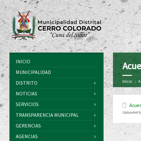
INICIO
Acue
MUNICIPALIDAD
Inicio
A
DISTRITO
NOTICIAS
SERVICIOS
Acuer
Uploaded b
TRANSPARENCIA MUNICIPAL
GERENCIAS
AGENCIAS