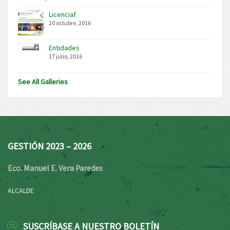
Licenciaf
20 octubre, 2016
Entidades
17 julio, 2016
See All Galleries
GESTIÓN 2023 – 2026
Eco. Manuel E. Vera Paredes
ALCALDE
SUSCRÍBASE A NUESTRO BOLETÍN