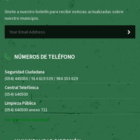
Únete a nuestro boletín para recibir noticias actualizadas sobre
nuestro municipio.
NÚMEROS DE TELÉFONO
Seguridad Ciudadana
(054) 445050 / 914 619 539 / 984 353 629
Central Telefónica
(054) 640500
Limpieza Pública
(054) 640500 anexo 721
Ver directorio municipal