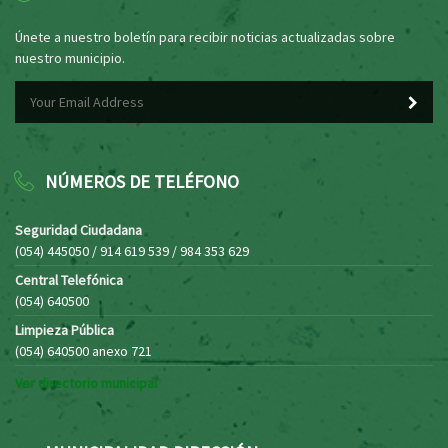
Únete a nuestro boletín para recibir noticias actualizadas sobre
nuestro municipio.
NÚMEROS DE TELÉFONO
Seguridad Ciudadana
(054) 445050 / 914 619 539 / 984 353 629
Central Telefónica
(054) 640500
Limpieza Pública
(054) 640500 anexo 721
Ver directorio municipal