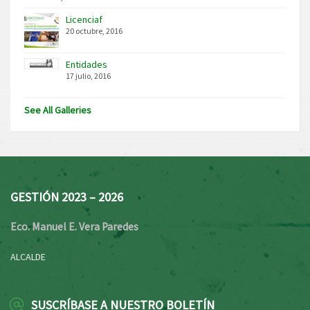
Licenciaf
20 octubre, 2016
Entidades
17 julio, 2016
See All Galleries
GESTIÓN 2023 – 2026
Eco. Manuel E. Vera Paredes
ALCALDE
SUSCRÍBASE A NUESTRO BOLETÍN