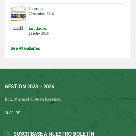
Licenciaf
20 octubre, 2016
Entidades
17 julio, 2016
See All Galleries
GESTIÓN 2023 – 2026
Eco. Manuel E. Vera Paredes
ALCALDE
SUSCRÍBASE A NUESTRO BOLETÍN