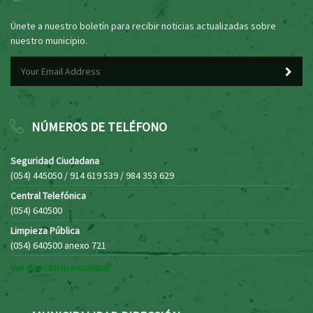
Únete a nuestro boletín para recibir noticias actualizadas sobre
nuestro municipio.
NÚMEROS DE TELÉFONO
Seguridad Ciudadana
(054) 445050 / 914 619 539 / 984 353 629
Central Telefónica
(054) 640500
Limpieza Pública
(054) 640500 anexo 721
Ver directorio municipal