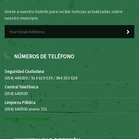
Únete a nuestro boletín para recibir noticias actualizadas sobre
nuestro municipio.
NÚMEROS DE TELÉFONO
Seguridad Ciudadana
(054) 445050 / 914 619 539 / 984 353 629
Central Telefónica
(054) 640500
Limpieza Pública
(054) 640500 anexo 721
Ver directorio municipal