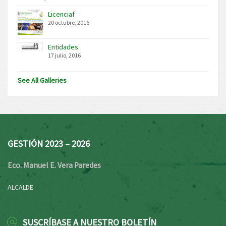
Licenciaf
20 octubre, 2016
Entidades
17 julio, 2016
See All Galleries
GESTIÓN 2023 – 2026
Eco. Manuel E. Vera Paredes
ALCALDE
SUSCRÍBASE A NUESTRO BOLETÍN