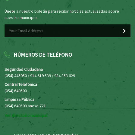
Únete a nuestro boletín para recibir noticias actualizadas sobre
nuestro municipio.
NÚMEROS DE TELÉFONO
Seguridad Ciudadana
(054) 445050 / 914 619 539 / 984 353 629
Central Telefónica
(054) 640500
Limpieza Pública
(054) 640500 anexo 721
Ver directorio municipal