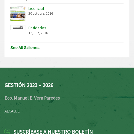
Licenciaf
20 octubre, 2016
Entidades
17 julio, 2016
See All Galleries
GESTIÓN 2023 – 2026
Eco. Manuel E. Vera Paredes
ALCALDE
SUSCRÍBASE A NUESTRO BOLETÍN