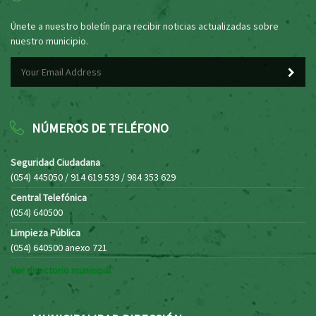
Únete a nuestro boletín para recibir noticias actualizadas sobre
nuestro municipio.
NÚMEROS DE TELÉFONO
Seguridad Ciudadana
(054) 445050 / 914 619 539 / 984 353 629
Central Telefónica
(054) 640500
Limpieza Pública
(054) 640500 anexo 721
Ver directorio municipal