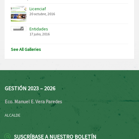
Licenciaf
20 octubre, 2016
Entidades
17 julio, 2016
See All Galleries
GESTIÓN 2023 – 2026
Eco. Manuel E. Vera Paredes
ALCALDE
SUSCRÍBASE A NUESTRO BOLETÍN