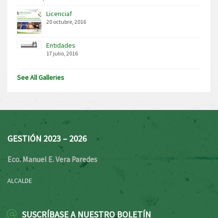
Licenciaf
20 octubre, 2016
Entidades
17 julio, 2016
See All Galleries
GESTIÓN 2023 – 2026
Eco. Manuel E. Vera Paredes
ALCALDE
SUSCRÍBASE A NUESTRO BOLETÍN