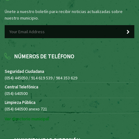
Únete a nuestro boletín para recibir noticias actualizadas sobre
nuestro municipio.
NÚMEROS DE TELÉFONO
Seguridad Ciudadana
(054) 445050 / 914 619 539 / 984 353 629
Central Telefónica
(054) 640500
Limpieza Pública
(054) 640500 anexo 721
Ver directorio municipal