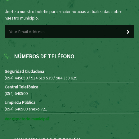
Únete a nuestro boletín para recibir noticias actualizadas sobre
nuestro municipio.
NÚMEROS DE TELÉFONO
Seguridad Ciudadana
(054) 445050 / 914 619 539 / 984 353 629
Central Telefónica
(054) 640500
Limpieza Pública
(054) 640500 anexo 721
Ver directorio municipal