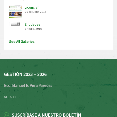
Licenciaf
20 octubre, 2016
Entidades
17 julio, 2016
See All Galleries
GESTIÓN 2023 – 2026
Eco. Manuel E. Vera Paredes
ALCALDE
SUSCRÍBASE A NUESTRO BOLETÍN