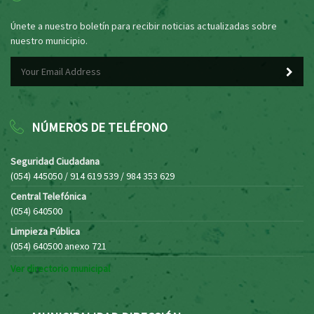
Únete a nuestro boletín para recibir noticias actualizadas sobre
nuestro municipio.
NÚMEROS DE TELÉFONO
Seguridad Ciudadana
(054) 445050 / 914 619 539 / 984 353 629
Central Telefónica
(054) 640500
Limpieza Pública
(054) 640500 anexo 721
Ver directorio municipal