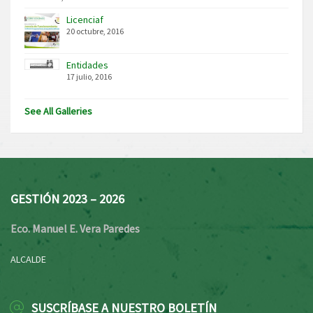
Licenciaf
20 octubre, 2016
Entidades
17 julio, 2016
See All Galleries
GESTIÓN 2023 – 2026
Eco. Manuel E. Vera Paredes
ALCALDE
SUSCRÍBASE A NUESTRO BOLETÍN