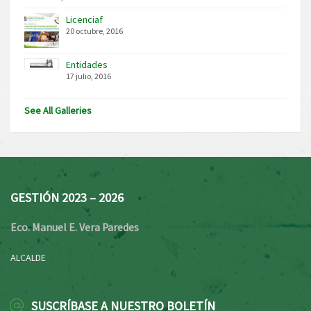
Licenciaf
20 octubre, 2016
Entidades
17 julio, 2016
See All Galleries
GESTIÓN 2023 – 2026
Eco. Manuel E. Vera Paredes
ALCALDE
SUSCRÍBASE A NUESTRO BOLETÍN