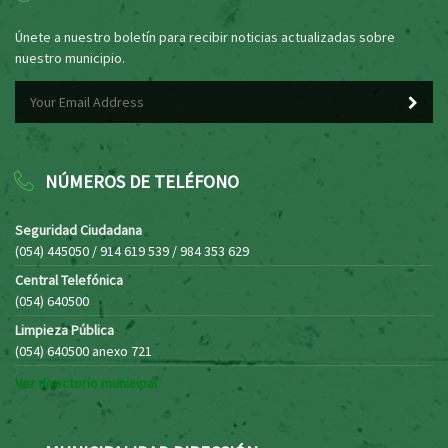
Únete a nuestro boletín para recibir noticias actualizadas sobre
nuestro municipio.
NÚMEROS DE TELÉFONO
Seguridad Ciudadana
(054) 445050 / 914 619 539 / 984 353 629
Central Telefónica
(054) 640500
Limpieza Pública
(054) 640500 anexo 721
Ver directorio municipal