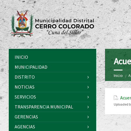
INICIO
Acue
MUNICIPALIDAD
Inicio
A
DISTRITO
NOTICIAS
SERVICIOS
Acuer
Uploaded b
TRANSPARENCIA MUNICIPAL
GERENCIAS
AGENCIAS