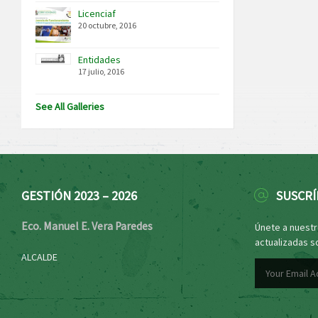
Licenciaf
20 octubre, 2016
Entidades
17 julio, 2016
See All Galleries
GESTIÓN 2023 – 2026
SUSCRÍ
Eco. Manuel E. Vera Paredes
Únete a nuestro
actualizadas s
ALCALDE