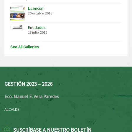
Licenciaf
20 octubre, 2016
Entidades
17 julio, 2016
See All Galleries
GESTIÓN 2023 – 2026
Eco. Manuel E. Vera Paredes
ALCALDE
SUSCRÍBASE A NUESTRO BOLETÍN