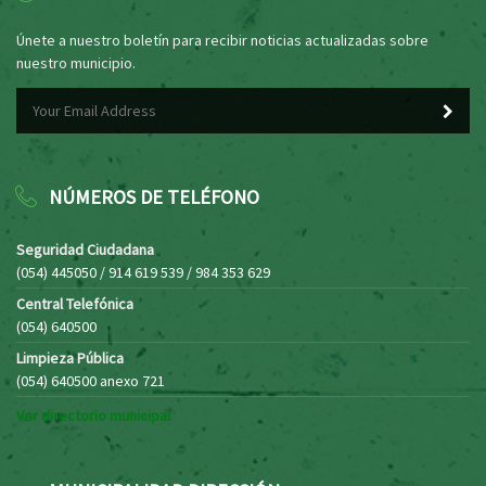
Únete a nuestro boletín para recibir noticias actualizadas sobre
nuestro municipio.
NÚMEROS DE TELÉFONO
Seguridad Ciudadana
(054) 445050 / 914 619 539 / 984 353 629
Central Telefónica
(054) 640500
Limpieza Pública
(054) 640500 anexo 721
Ver directorio municipal