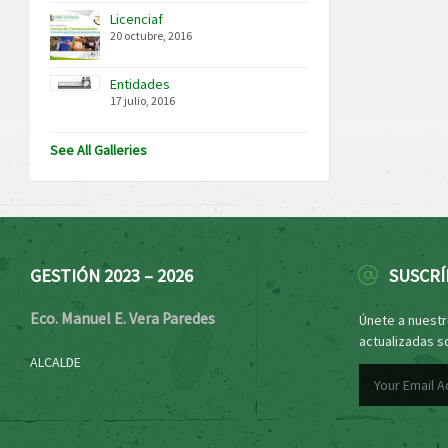
Licenciaf
20 octubre, 2016
Entidades
17 julio, 2016
See All Galleries
GESTIÓN 2023 – 2026
SUSCRÍ
Eco. Manuel E. Vera Paredes
Únete a nuestro
actualizadas s
ALCALDE