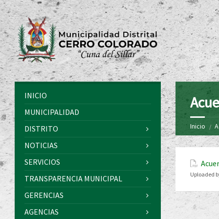
INICIO
Acue
MUNICIPALIDAD
Inicio
A
DISTRITO
NOTICIAS
SERVICIOS
Acuer
Uploaded b
TRANSPARENCIA MUNICIPAL
GERENCIAS
AGENCIAS