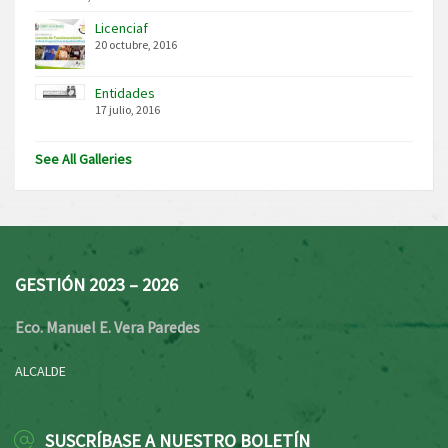
Licenciaf
20 octubre, 2016
Entidades
17 julio, 2016
See All Galleries
GESTIÓN 2023 – 2026
Eco. Manuel E. Vera Paredes
ALCALDE
SUSCRÍBASE A NUESTRO BOLETÍN