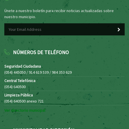
Únete a nuestro boletín para recibir noticias actualizadas sobre
nuestro municipio.
NÚMEROS DE TELÉFONO
Seguridad Ciudadana
(054) 445050 / 914 619 539 / 984 353 629
Central Telefónica
(054) 640500
Limpieza Pública
(054) 640500 anexo 721
Ver directorio municipal